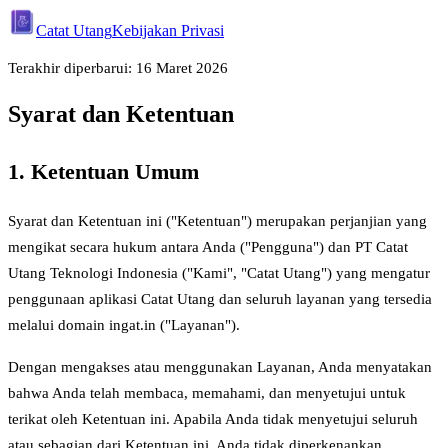
Catat Utang
Kebijakan Privasi
Terakhir diperbarui: 16 Maret 2026
Syarat dan Ketentuan
1. Ketentuan Umum
Syarat dan Ketentuan ini ("Ketentuan") merupakan perjanjian yang
mengikat secara hukum antara Anda ("Pengguna") dan PT Catat
Utang Teknologi Indonesia ("Kami", "Catat Utang") yang mengatur
penggunaan aplikasi Catat Utang dan seluruh layanan yang tersedia
melalui domain ingat.in ("Layanan").
Dengan mengakses atau menggunakan Layanan, Anda menyatakan
bahwa Anda telah membaca, memahami, dan menyetujui untuk
terikat oleh Ketentuan ini. Apabila Anda tidak menyetujui seluruh
atau sebagian dari Ketentuan ini, Anda tidak diperkenankan